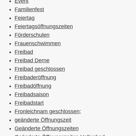
Event
Familienfest
Feiertag
Feiertagsöffnungszeiten
Förderschulen
Frauenschwimmen
Freibad
Freibad Derne
Freibad geschlossen
Freibaderöffnung
Freibadöffnung
Freibadsaison
Freibadstart
Fronleichnam geschlossen;
geänderte Öffnungszeit
Geänderte Öffnungszeiten