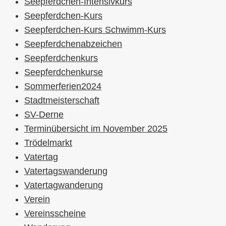
Seepferdchen-Intensivkurs
Seepferdchen-Kurs
Seepferdchen-Kurs Schwimm-Kurs
Seepferdchenabzeichen
Seepferdchenkurs
Seepferdchenkurse
Sommerferien2024
Stadtmeisterschaft
SV-Derne
Terminübersicht im November 2025
Trödelmarkt
Vatertag
Vatertagswanderung
Vatertagwanderung
Verein
Vereinsscheine