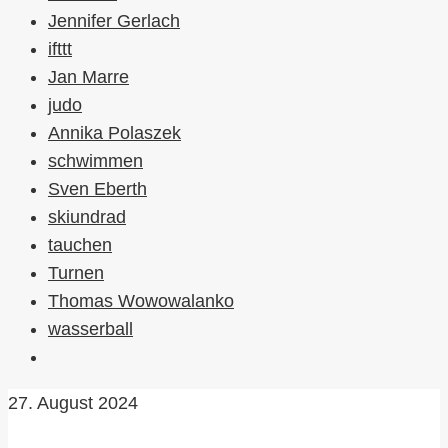
Jennifer Gerlach
ifttt
Jan Marre
judo
Annika Polaszek
schwimmen
Sven Eberth
skiundrad
tauchen
Turnen
Thomas Wowowalanko
wasserball
27. August 2024