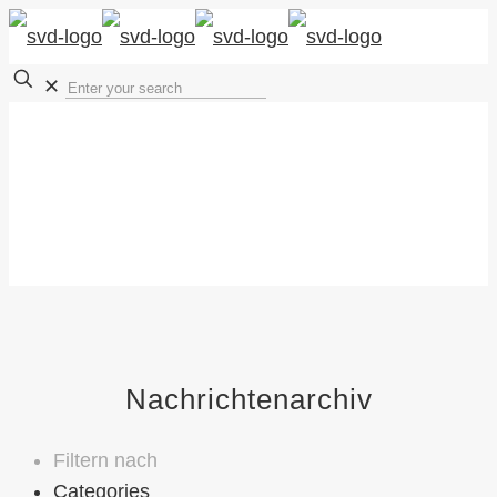
✕
Nachrichtenarchiv
Filtern nach
Categories