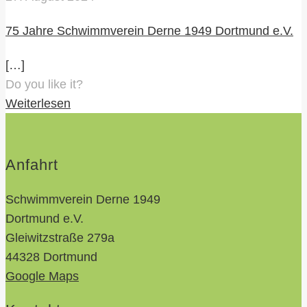
75 Jahre Schwimmverein Derne 1949 Dortmund e.V.
[…]
Do you like it?
Weiterlesen
Anfahrt
Schwimmverein Derne 1949
Dortmund e.V.
Gleiwitzstraße 279a
44328 Dortmund
Google Maps