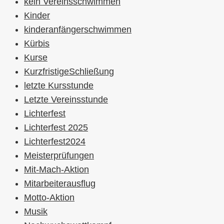
kein Vereinsschwimmen
Kinder
kinderanfängerschwimmen
Kürbis
Kurse
KurzfristigeSchließung
letzte Kursstunde
Letzte Vereinsstunde
Lichterfest
Lichterfest 2025
Lichterfest2024
Meisterprüfungen
Mit-Mach-Aktion
Mitarbeiterausflug
Motto-Aktion
Musik