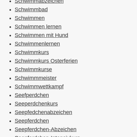
Schwimmabzeichen
Schwimmbad
Schwimmen
Schwimmen lernen
Schwimmen mit Hund
Schwimmenlernen
Schwimmkurs
Schwimmkurs Osterferien
Schwimmkurse
Schwimmmeister
Schwimmwettkampf
Seefperdchen
Seeperdchenkurs
Seepfedchenabzeichen
Seepferdchen
Seepferdchen-Abzeichen