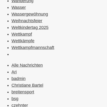
Wanderung
Wasser
Wassergewöhnung
Weihnachtsfeier
Weltkindertag 2025
Wettkampf
Wettkämpfe
Wettkampfmannschaft
Alle Nachrichten
Ari
badmin
Christiane Bartel
breitensport
bsg
czehnter