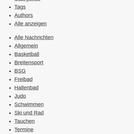
Tags
Authors
Alle anzeigen
Alle Nachrichten
Allgemein
Basketball
Breitensport
BSG
Freibad
Hallenbad
Judo
Schwimmen
Ski und Rad
Tauchen
Termine