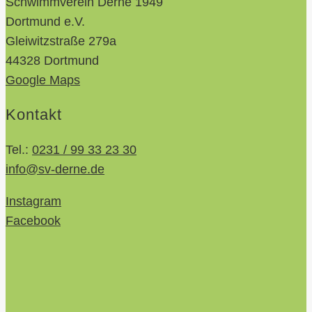
Schwimmverein Derne 1949
Dortmund e.V.
Gleiwitzstraße 279a
44328 Dortmund
Google Maps
Kontakt
Tel.:
0231 / 99 33 23 30
info@sv-derne.de
Instagram
Facebook