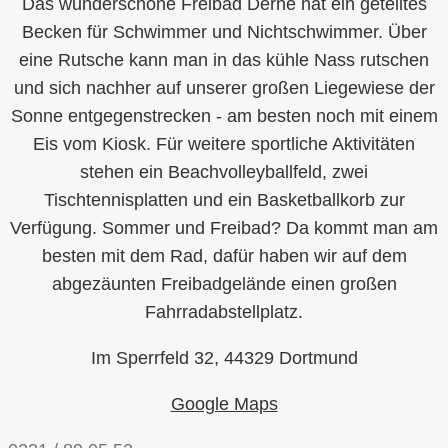
Das wunderschöne Freibad Derne hat ein geteiltes
Becken für Schwimmer und Nichtschwimmer. Über
eine Rutsche kann man in das kühle Nass rutschen
und sich nachher auf unserer großen Liegewiese der
Sonne entgegenstrecken - am besten noch mit einem
Eis vom Kiosk. Für weitere sportliche Aktivitäten
stehen ein Beachvolleyballfeld, zwei
Tischtennisplatten und ein Basketballkorb zur
Verfügung. Sommer und Freibad? Da kommt man am
besten mit dem Rad, dafür haben wir auf dem
abgezäunten Freibadgelände einen großen
Fahrradabstellplatz.
Im Sperrfeld 32, 44329 Dortmund
Google Maps