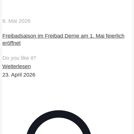
6. Mai 2026
Freibadsaison im Freibad Derne am 1. Mai feierlich
eröffnet
Do you like it?
Weiterlesen
23. April 2026