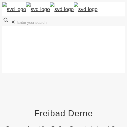
✕
Freibad Derne