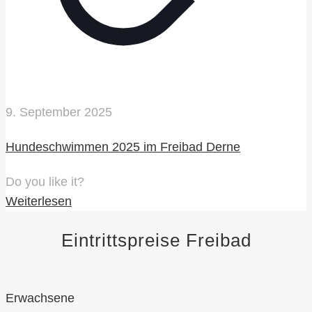
9. September 2025
Hundeschwimmen 2025 im Freibad Derne
Do you like it?
Weiterlesen
Eintrittspreise Freibad
Erwachsene