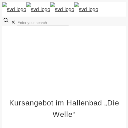
✕
Kursangebot im Hallenbad „Die
Welle“