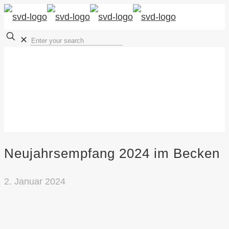
✕
Neujahrsempfang 2024 im Becken
2. Januar 2024