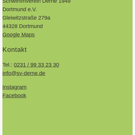
Schwimmverein Derne 1949
Dortmund e.V.
Gleiwitzstraße 279a
44328 Dortmund
Google Maps
Kontakt
Tel.:
0231 / 99 33 23 30
info@sv-derne.de
Instagram
Facebook