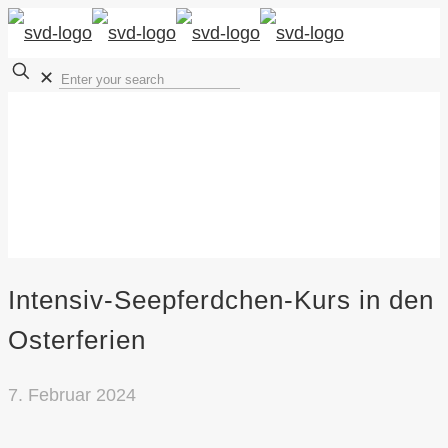
✕
Intensiv-Seepferdchen-Kurs in den
Osterferien
7. Februar 2024