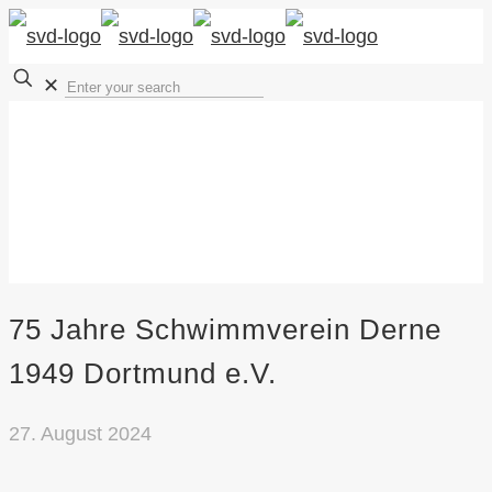
✕
75 Jahre Schwimmverein Derne
1949 Dortmund e.V.
27. August 2024