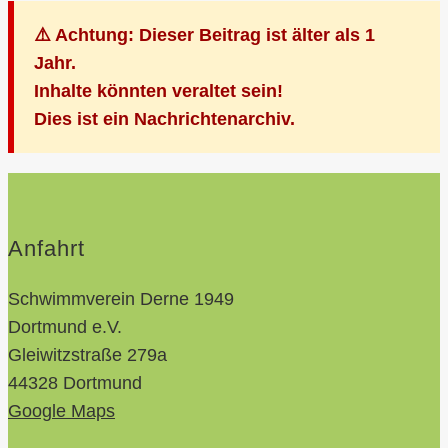
⚠️ Achtung: Dieser Beitrag ist älter als 1
Jahr.
Inhalte könnten veraltet sein!
Dies ist ein Nachrichtenarchiv.
Anfahrt
Schwimmverein Derne 1949
Dortmund e.V.
Gleiwitzstraße 279a
44328 Dortmund
Google Maps