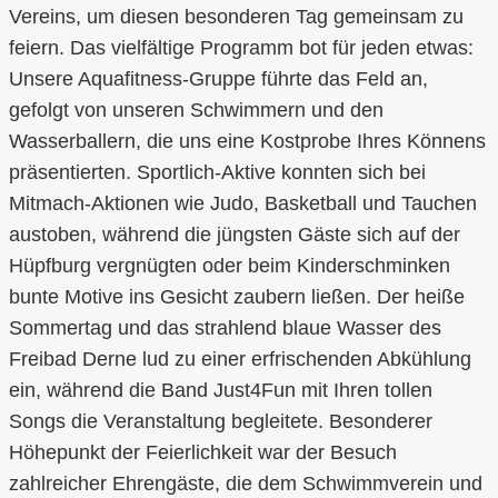
Vereins, um diesen besonderen Tag gemeinsam zu
feiern. Das vielfältige Programm bot für jeden etwas:
Unsere Aquafitness-Gruppe führte das Feld an,
gefolgt von unseren Schwimmern und den
Wasserballern, die uns eine Kostprobe Ihres Könnens
präsentierten. Sportlich-Aktive konnten sich bei
Mitmach-Aktionen wie Judo, Basketball und Tauchen
austoben, während die jüngsten Gäste sich auf der
Hüpfburg vergnügten oder beim Kinderschminken
bunte Motive ins Gesicht zaubern ließen. Der heiße
Sommertag und das strahlend blaue Wasser des
Freibad Derne lud zu einer erfrischenden Abkühlung
ein, während die Band Just4Fun mit Ihren tollen
Songs die Veranstaltung begleitete. Besonderer
Höhepunkt der Feierlichkeit war der Besuch
zahlreicher Ehrengäste, die dem Schwimmverein und