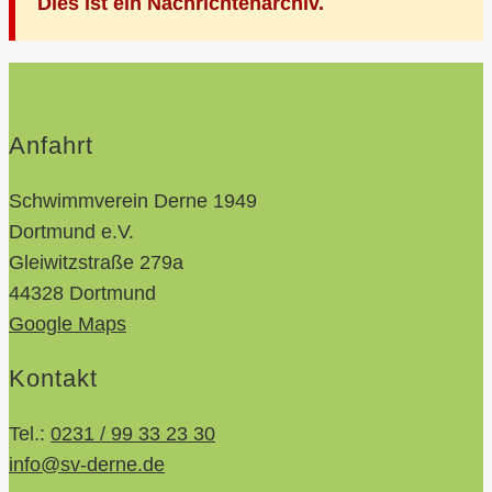
Dies ist ein Nachrichtenarchiv.
Anfahrt
Schwimmverein Derne 1949
Dortmund e.V.
Gleiwitzstraße 279a
44328 Dortmund
Google Maps
Kontakt
Tel.:
0231 / 99 33 23 30
info@sv-derne.de