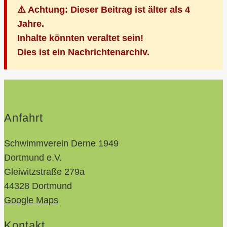
⚠️ Achtung: Dieser Beitrag ist älter als 4
Jahre.
Inhalte könnten veraltet sein!
Dies ist ein Nachrichtenarchiv.
Anfahrt
Schwimmverein Derne 1949
Dortmund e.V.
Gleiwitzstraße 279a
44328 Dortmund
Google Maps
Kontakt