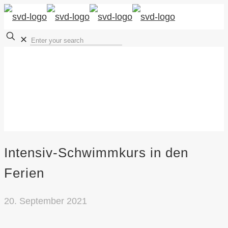
✕
Intensiv-Schwimmkurs in den
Ferien
20. September 2021