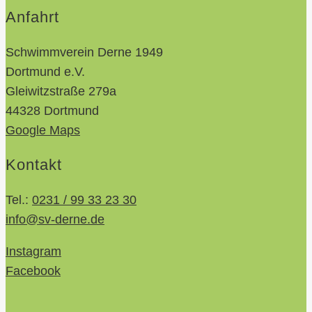
Anfahrt
Schwimmverein Derne 1949
Dortmund e.V.
Gleiwitzstraße 279a
44328 Dortmund
Google Maps
Kontakt
Tel.:
0231 / 99 33 23 30
info@sv-derne.de
Instagram
Facebook