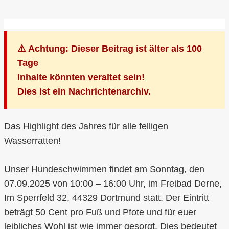
⚠️ Achtung: Dieser Beitrag ist älter als 100
Tage
Inhalte könnten veraltet sein!
Dies ist ein Nachrichtenarchiv.
Das Highlight des Jahres für alle felligen
Wasserratten!
Unser Hundeschwimmen findet am Sonntag, den
07.09.2025 von 10:00 – 16:00 Uhr, im Freibad Derne,
Im Sperrfeld 32, 44329 Dortmund statt. Der Eintritt
beträgt 50 Cent pro Fuß und Pfote und für euer
leibliches Wohl ist wie immer gesorgt. Dies bedeutet