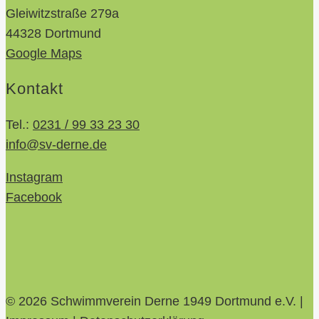
Gleiwitzstraße 279a
44328 Dortmund
Google Maps
Kontakt
Tel.:
0231 / 99 33 23 30
info@sv-derne.de
Instagram
Facebook
© 2026 Schwimmverein Derne 1949 Dortmund e.V. |