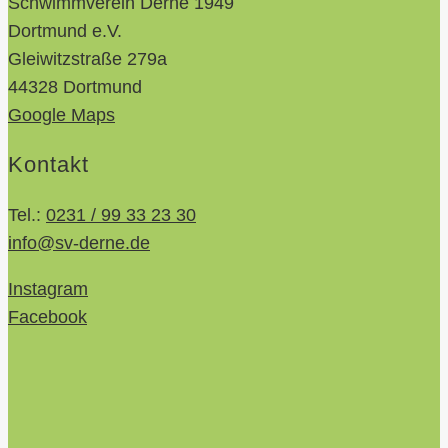
Schwimmverein Derne 1949
Dortmund e.V.
Gleiwitzstraße 279a
44328 Dortmund
Google Maps
Kontakt
Tel.:
0231 / 99 33 23 30
info@sv-derne.de
Instagram
Facebook