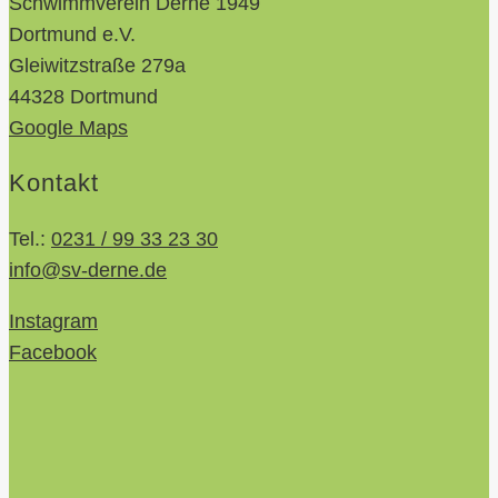
Schwimmverein Derne 1949
Dortmund e.V.
Gleiwitzstraße 279a
44328 Dortmund
Google Maps
Kontakt
Tel.:
0231 / 99 33 23 30
info@sv-derne.de
Instagram
Facebook