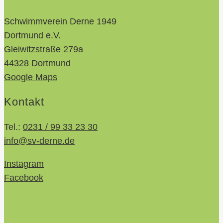
Schwimmverein Derne 1949
Dortmund e.V.
Gleiwitzstraße 279a
44328 Dortmund
Google Maps
Kontakt
Tel.:
0231 / 99 33 23 30
info@sv-derne.de
Instagram
Facebook