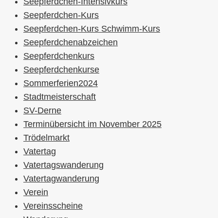
Seepferdchen-Intensivkurs
Seepferdchen-Kurs
Seepferdchen-Kurs Schwimm-Kurs
Seepferdchenabzeichen
Seepferdchenkurs
Seepferdchenkurse
Sommerferien2024
Stadtmeisterschaft
SV-Derne
Terminübersicht im November 2025
Trödelmarkt
Vatertag
Vatertagswanderung
Vatertagwanderung
Verein
Vereinsscheine