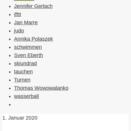
Jennifer Gerlach
ifttt
Jan Marre
judo
Annika Polaszek
schwimmen
Sven Eberth
skiundrad
tauchen
Turnen
Thomas Wowowalanko
wasserball
1. Januar 2020