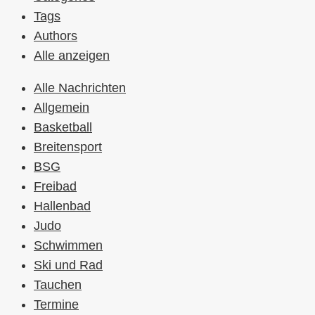
Tags
Authors
Alle anzeigen
Alle Nachrichten
Allgemein
Basketball
Breitensport
BSG
Freibad
Hallenbad
Judo
Schwimmen
Ski und Rad
Tauchen
Termine