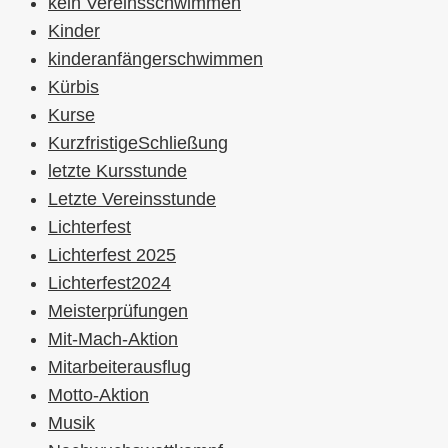
kein Vereinsschwimmen
Kinder
kinderanfängerschwimmen
Kürbis
Kurse
KurzfristigeSchließung
letzte Kursstunde
Letzte Vereinsstunde
Lichterfest
Lichterfest 2025
Lichterfest2024
Meisterprüfungen
Mit-Mach-Aktion
Mitarbeiterausflug
Motto-Aktion
Musik