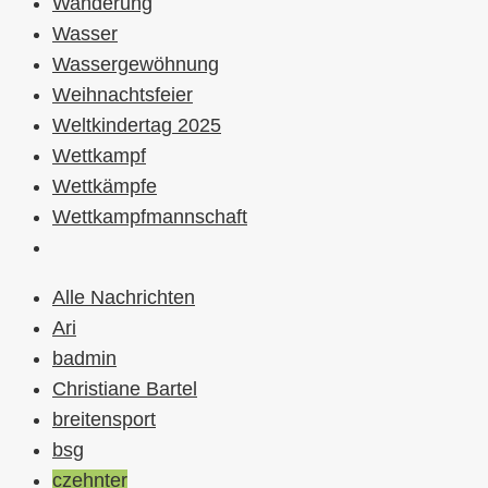
Wanderung
Wasser
Wassergewöhnung
Weihnachtsfeier
Weltkindertag 2025
Wettkampf
Wettkämpfe
Wettkampfmannschaft
Alle Nachrichten
Ari
badmin
Christiane Bartel
breitensport
bsg
czehnter