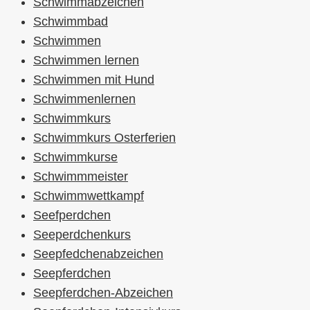
Schwimmabzeichen
Schwimmbad
Schwimmen
Schwimmen lernen
Schwimmen mit Hund
Schwimmenlernen
Schwimmkurs
Schwimmkurs Osterferien
Schwimmkurse
Schwimmmeister
Schwimmwettkampf
Seefperdchen
Seeperdchenkurs
Seepfedchenabzeichen
Seepferdchen
Seepferdchen-Abzeichen