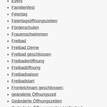
Event
Familienfest
Feiertag
Feiertagsöffnungszeiten
Förderschulen
Frauenschwimmen
Freibad
Freibad Derne
Freibad geschlossen
Freibaderöffnung
Freibadöffnung
Freibadsaison
Freibadstart
Fronleichnam geschlossen;
geänderte Öffnungszeit
Geänderte Öffnungszeiten