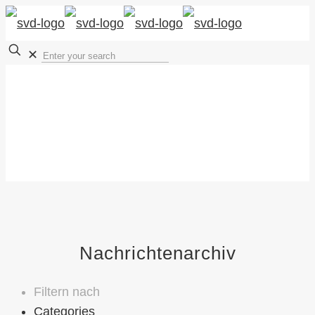
✕
Nachrichtenarchiv
Filtern nach
Categories