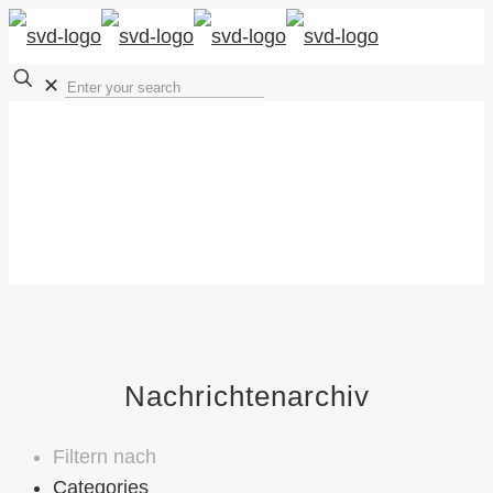
✕
Nachrichtenarchiv
Filtern nach
Categories