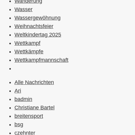
Wanderung
Wasser
Wassergewöhnung
Weihnachtsfeier
Weltkindertag 2025
Wettkampf
Wettkämpfe
Wettkampfmannschaft
Alle Nachrichten
Ari
badmin
Christiane Bartel
breitensport
bsg
czehnter