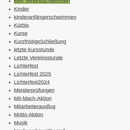
kein Vereinsschwimmen
Kinder
kinderanfängerschwimmen
Kürbis
Kurse
KurzfristigeSchließung
letzte Kursstunde
Letzte Vereinsstunde
Lichterfest
Lichterfest 2025
Lichterfest2024
Meisterprüfungen
Mit-Mach-Aktion
Mitarbeiterausflug
Motto-Aktion
Musik