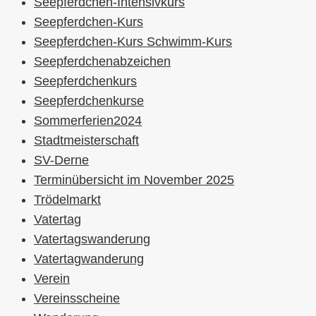
Seepferdchen-Intensivkurs
Seepferdchen-Kurs
Seepferdchen-Kurs Schwimm-Kurs
Seepferdchenabzeichen
Seepferdchenkurs
Seepferdchenkurse
Sommerferien2024
Stadtmeisterschaft
SV-Derne
Terminübersicht im November 2025
Trödelmarkt
Vatertag
Vatertagswanderung
Vatertagwanderung
Verein
Vereinsscheine