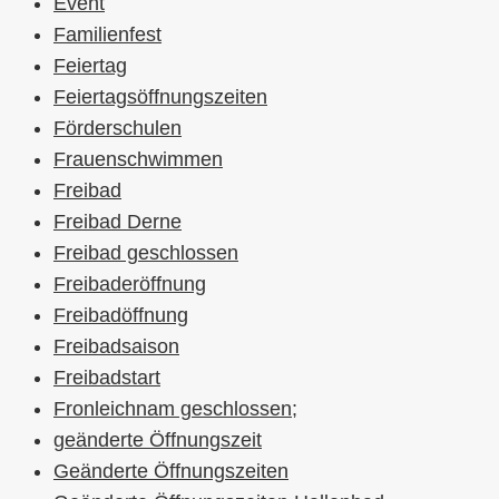
Event
Familienfest
Feiertag
Feiertagsöffnungszeiten
Förderschulen
Frauenschwimmen
Freibad
Freibad Derne
Freibad geschlossen
Freibaderöffnung
Freibadöffnung
Freibadsaison
Freibadstart
Fronleichnam geschlossen;
geänderte Öffnungszeit
Geänderte Öffnungszeiten