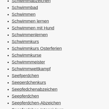
Schwimmabzeichen
Schwimmbad
Schwimmen
Schwimmen lernen
Schwimmen mit Hund
Schwimmenlernen
Schwimmkurs
Schwimmkurs Osterferien
Schwimmkurse
Schwimmmeister
Schwimmwettkampf
Seefperdchen
Seeperdchenkurs
Seepfedchenabzeichen
Seepferdchen
Seepferdchen-Abzeichen