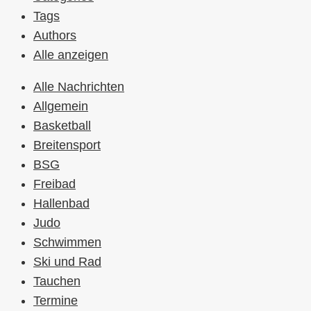
Tags
Authors
Alle anzeigen
Alle Nachrichten
Allgemein
Basketball
Breitensport
BSG
Freibad
Hallenbad
Judo
Schwimmen
Ski und Rad
Tauchen
Termine