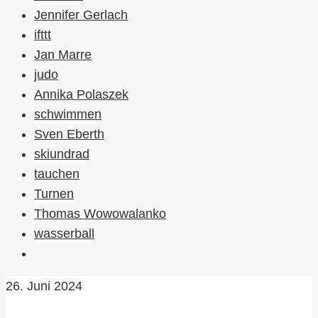
Jennifer Gerlach
ifttt
Jan Marre
judo
Annika Polaszek
schwimmen
Sven Eberth
skiundrad
tauchen
Turnen
Thomas Wowowalanko
wasserball
26. Juni 2024