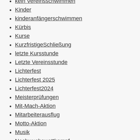
kein Vereinsschwimmen
Kinder
kinderanfängerschwimmen
Kürbis
Kurse
KurzfristigeSchließung
letzte Kursstunde
Letzte Vereinsstunde
Lichterfest
Lichterfest 2025
Lichterfest2024
Meisterprüfungen
Mit-Mach-Aktion
Mitarbeiterausflug
Motto-Aktion
Musik