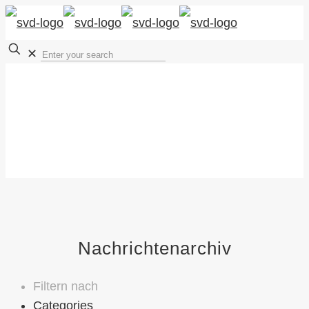
✕
Nachrichtenarchiv
Filtern nach
Categories