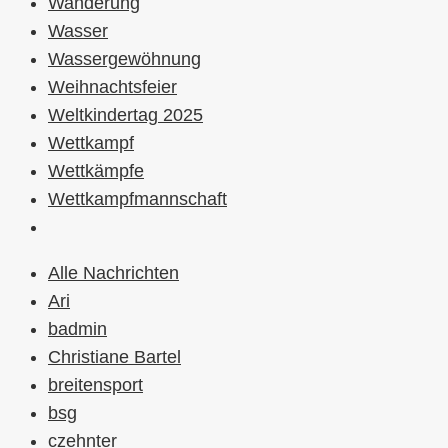
Wanderung
Wasser
Wassergewöhnung
Weihnachtsfeier
Weltkindertag 2025
Wettkampf
Wettkämpfe
Wettkampfmannschaft
Alle Nachrichten
Ari
badmin
Christiane Bartel
breitensport
bsg
czehnter