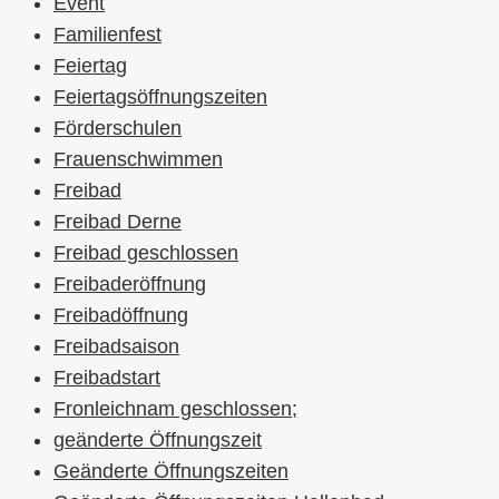
Event
Familienfest
Feiertag
Feiertagsöffnungszeiten
Förderschulen
Frauenschwimmen
Freibad
Freibad Derne
Freibad geschlossen
Freibaderöffnung
Freibadöffnung
Freibadsaison
Freibadstart
Fronleichnam geschlossen;
geänderte Öffnungszeit
Geänderte Öffnungszeiten