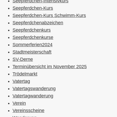
Seepferdchen-Intensivkurs
Seepferdchen-Kurs
Seepferdchen-Kurs Schwimm-Kurs
Seepferdchenabzeichen
Seepferdchenkurs
Seepferdchenkurse
Sommerferien2024
Stadtmeisterschaft
SV-Derne
Terminübersicht im November 2025
Trödelmarkt
Vatertag
Vatertagswanderung
Vatertagwanderung
Verein
Vereinsscheine