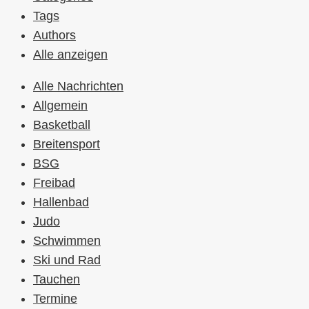
Tags
Authors
Alle anzeigen
Alle Nachrichten
Allgemein
Basketball
Breitensport
BSG
Freibad
Hallenbad
Judo
Schwimmen
Ski und Rad
Tauchen
Termine