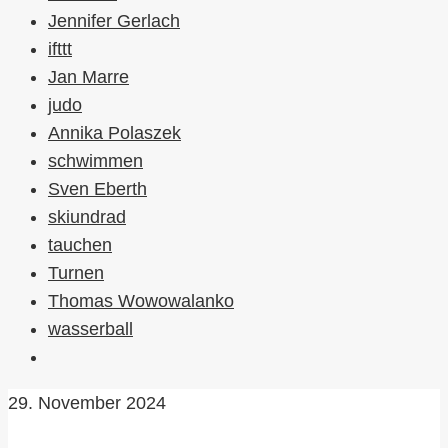
Jennifer Gerlach
ifttt
Jan Marre
judo
Annika Polaszek
schwimmen
Sven Eberth
skiundrad
tauchen
Turnen
Thomas Wowowalanko
wasserball
29. November 2024