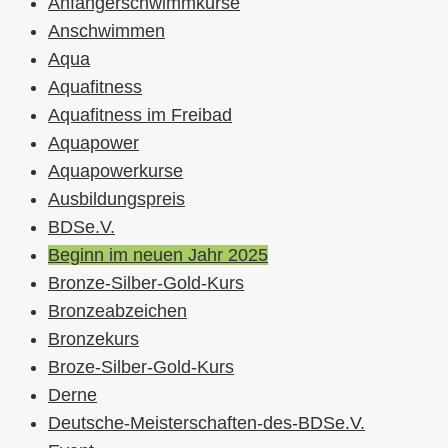
Anfängerschwimmkurse
Anschwimmen
Aqua
Aquafitness
Aquafitness im Freibad
Aquapower
Aquapowerkurse
Ausbildungspreis
BDSe.V.
Beginn im neuen Jahr 2025
Bronze-Silber-Gold-Kurs
Bronzeabzeichen
Bronzekurs
Broze-Silber-Gold-Kurs
Derne
Deutsche-Meisterschaften-des-BDSe.V.