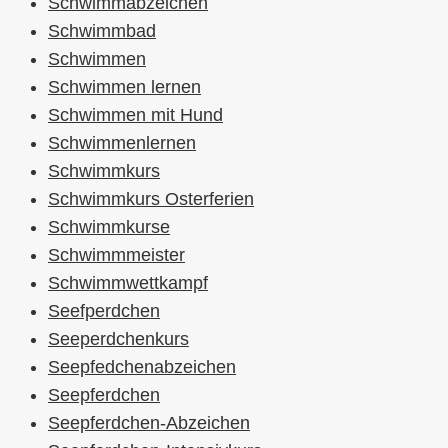
Schwimmabzeichen
Schwimmbad
Schwimmen
Schwimmen lernen
Schwimmen mit Hund
Schwimmenlernen
Schwimmkurs
Schwimmkurs Osterferien
Schwimmkurse
Schwimmmeister
Schwimmwettkampf
Seefperdchen
Seeperdchenkurs
Seepfedchenabzeichen
Seepferdchen
Seepferdchen-Abzeichen